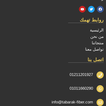
روابط تهمك
الرئيسية
من نحن
منتجاتنا
تواصل معنا
اتصل بنا
01211201927
01011660290
info@tabarak-fiber.com