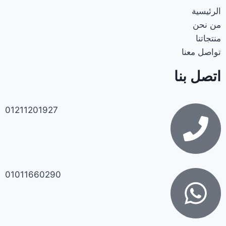
الرئيسية
من نحن
منتجاتنا
تواصل معنا
اتصل بنا
01211201927
01011660290