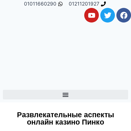
01011660290
01211201927
Развлекательные аспекты
онлайн казино Пинко