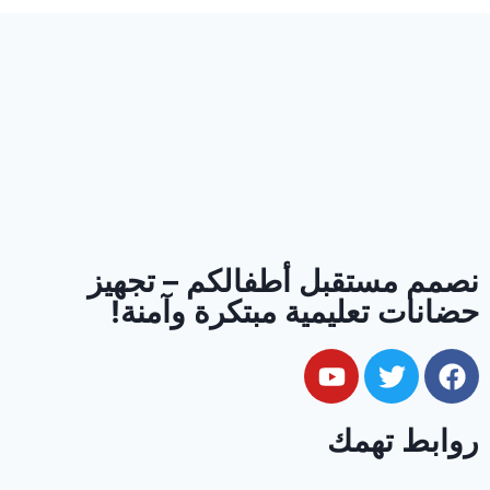
نصمم مستقبل أطفالكم – تجهيز
حضانات تعليمية مبتكرة وآمنة!
روابط تهمك