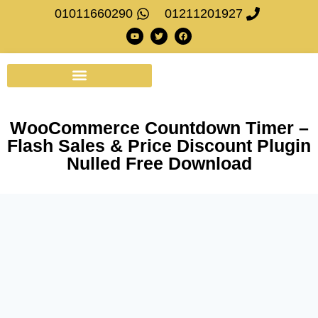
01011660290
01211201927
WooCommerce Countdown Timer –
Flash Sales & Price Discount Plugin
Nulled Free Download