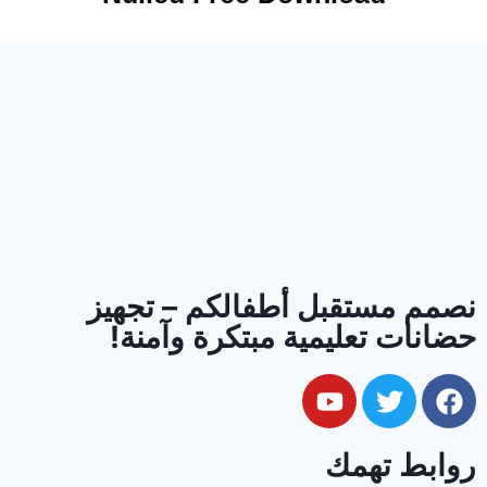
نصمم مستقبل أطفالكم – تجهيز
حضانات تعليمية مبتكرة وآمنة!
روابط تهمك