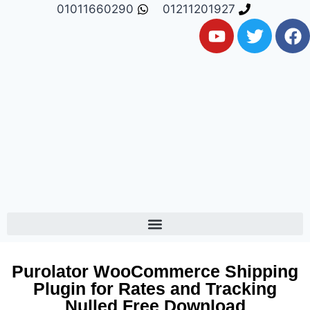
01011660290
01211201927
Purolator WooCommerce Shipping
Plugin for Rates and Tracking
Nulled Free Download