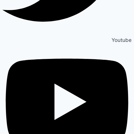
Youtube