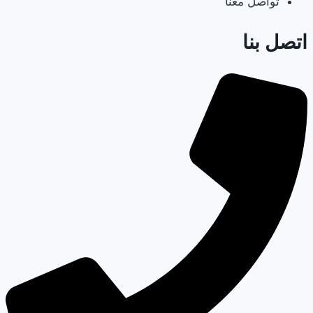
تواصل معنا
اتصل بنا