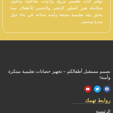
توفير أثاث تعليمي مريح، وأدوات تفاعلية، وحلول
متكاملة تعزز التطور الذهني والحسي للأطفال، مما
يخلق بيئة تعليمية ممتعة وآمنة تساعد في بناء جيل
مبدع ومتميز.
نصمم مستقبل أطفالكم – تجهيز حضانات تعليمية مبتكرة
وآمنة!
روابط تهمك
الرئيسية